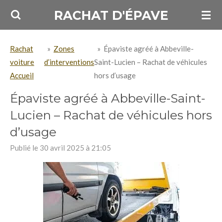
Passer
RACHAT D'ÉPAVE
au
contenu
Rachat
»
Zones
»
Épaviste agréé à Abbeville-
principal
voiture
d’interventions
Saint-Lucien – Rachat de véhicules
Accueil
hors d’usage
Épaviste agréé à Abbeville-Saint-
Lucien – Rachat de véhicules hors
d’usage
Publié le 30 avril 2025 à 21:05