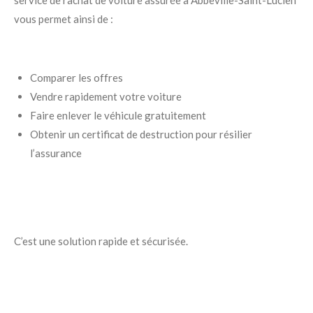
service de rachat de voiture assurée à Abbeville-Saint-Lucien
vous permet ainsi de :
Comparer les offres
Vendre rapidement votre voiture
Faire enlever le véhicule gratuitement
Obtenir un certificat de destruction pour résilier
l’assurance
C’est une solution rapide et sécurisée.