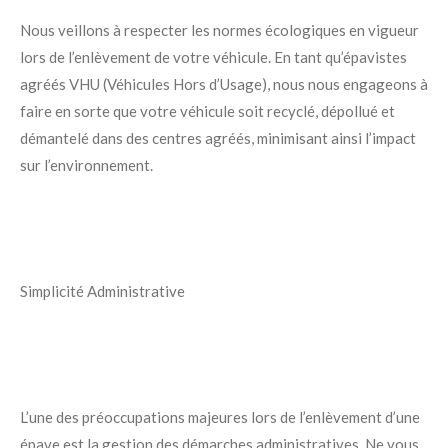
Nous veillons à respecter les normes écologiques en vigueur
lors de l’enlèvement de votre véhicule. En tant qu’épavistes
agréés VHU (Véhicules Hors d’Usage), nous nous engageons à
faire en sorte que votre véhicule soit recyclé, dépollué et
démantelé dans des centres agréés, minimisant ainsi l’impact
sur l’environnement.
Simplicité Administrative
L’une des préoccupations majeures lors de l’enlèvement d’une
épave est la gestion des démarches administratives. Ne vous