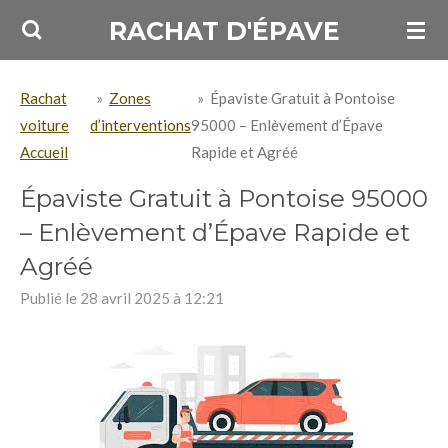
Passer
RACHAT D'ÉPAVE
au
contenu
Rachat
»
Zones
»
Épaviste Gratuit à Pontoise
principal
voiture
d’interventions
95000 – Enlèvement d’Épave
Accueil
Rapide et Agréé
Épaviste Gratuit à Pontoise 95000
– Enlèvement d’Épave Rapide et
Agréé
Publié le 28 avril 2025 à 12:21