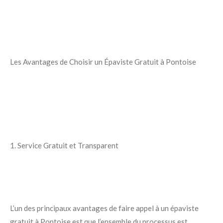
Les Avantages de Choisir un Épaviste Gratuit à Pontoise
1. Service Gratuit et Transparent
L’un des principaux avantages de faire appel à un épaviste
gratuit à Pontoise est que l’ensemble du processus est