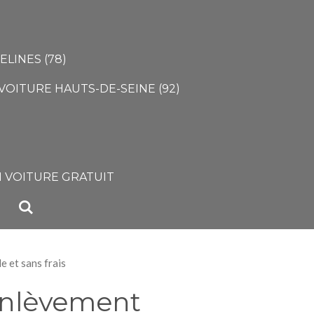
LINES (78)
VOITURE HAUTS-DE-SEINE (92)
)
 VOITURE GRATUIT
 et sans frais
Enlèvement