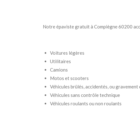
Notre épaviste gratuit à Compiègne 60200 acc
Voitures légères
Utilitaires
Camions
Motos et scooters
Véhicules brûlés, accidentés, ou gravemen
Véhicules sans contrôle technique
Véhicules roulants ou non roulants