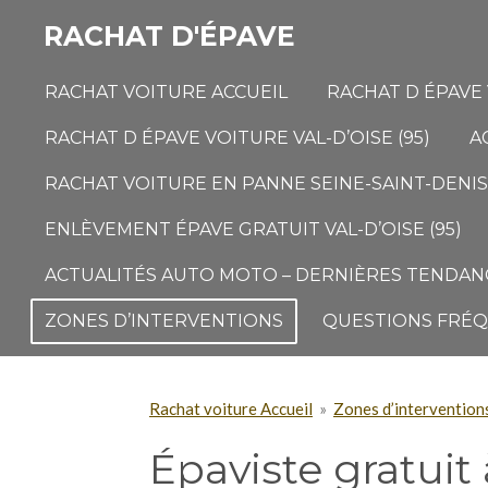
Passer
RACHAT D'ÉPAVE
au
contenu
RACHAT VOITURE ACCUEIL
RACHAT D ÉPAVE 
principal
RACHAT D ÉPAVE VOITURE VAL-D’OISE (95)
A
RACHAT VOITURE EN PANNE SEINE-SAINT-DENIS 
ENLÈVEMENT ÉPAVE GRATUIT VAL-D’OISE (95)
ACTUALITÉS AUTO MOTO – DERNIÈRES TENDANC
ZONES D’INTERVENTIONS
QUESTIONS FRÉ
Rachat voiture Accueil
»
Zones d’intervention
Épaviste gratui