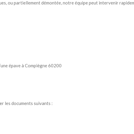
ues, ou partiellement démontée, notre équipe peut intervenir rapide
 d’une épave à Compiègne 60200
er les documents suivants :