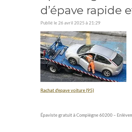
d’épave rapide et
Publié le 26 avril 2025 à 21:29
Rachat d'epave voiture (95)
Épaviste gratuit à Compiègne 60200 – Enlèveme