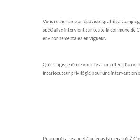
Vous recherchez un épaviste gratuit à Compièg
spécialisé intervient sur toute la commune de 
environnementales en vigueur.
Qu’il s’agisse d’une voiture accidentée, d’un 
interlocuteur privilégié pour une intervention 
Pourquoi faire appel à un épaviste gratuit à 