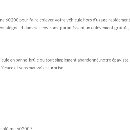
ne 60200 pour faire enlever votre véhicule hors d’usage rapidement
Compiègne et dans ses environs, garantissant un enlèvement gratuit
véhicule en panne, brûlé ou tout simplement abandonné, notre épavist
efficace et sans mauvaise surprise.
Compiègne 60200 ?