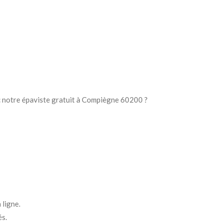
 notre épaviste gratuit à Compiègne 60200 ?
 ligne.
és.