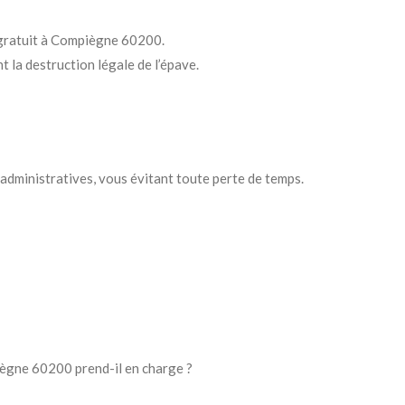
 gratuit à Compiègne 60200.
t la destruction légale de l’épave.
administratives, vous évitant toute perte de temps.
iègne 60200 prend-il en charge ?