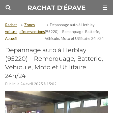
Passer
RACHAT D'ÉPAVE
au
contenu
Rachat
»
Zones
»
Dépannage auto à Herblay
principal
voiture
d’interventions
(95220) – Remorquage, Batterie,
Accueil
Véhicule, Moto et Utilitaire 24h/24
Dépannage auto à Herblay
(95220) – Remorquage, Batterie,
Véhicule, Moto et Utilitaire
24h/24
Publié le 24 avril 2025 à 15:02