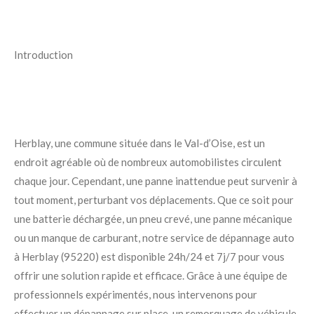
Introduction
Herblay, une commune située dans le Val-d’Oise, est un
endroit agréable où de nombreux automobilistes circulent
chaque jour. Cependant, une panne inattendue peut survenir à
tout moment, perturbant vos déplacements. Que ce soit pour
une batterie déchargée, un pneu crevé, une panne mécanique
ou un manque de carburant, notre service de dépannage auto
à Herblay (95220) est disponible 24h/24 et 7j/7 pour vous
offrir une solution rapide et efficace. Grâce à une équipe de
professionnels expérimentés, nous intervenons pour
effectuer un dépannage sur place, un remorquage de véhicule,