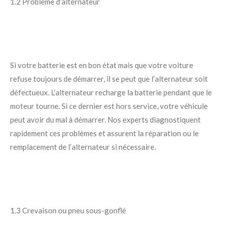
1.2 Problème d’alternateur
Si votre batterie est en bon état mais que votre voiture
refuse toujours de démarrer, il se peut que l’alternateur soit
défectueux. L’alternateur recharge la batterie pendant que le
moteur tourne. Si ce dernier est hors service, votre véhicule
peut avoir du mal à démarrer. Nos experts diagnostiquent
rapidement ces problèmes et assurent la réparation ou le
remplacement de l’alternateur si nécessaire.
1.3 Crevaison ou pneu sous-gonflé