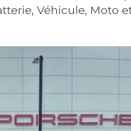
erie, Véhicule, Moto et 