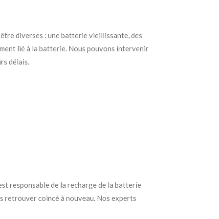
re diverses : une batterie vieillissante, des
ment lié à la batterie. Nous pouvons intervenir
rs délais.
 est responsable de la recharge de la batterie
ous retrouver coincé à nouveau. Nos experts