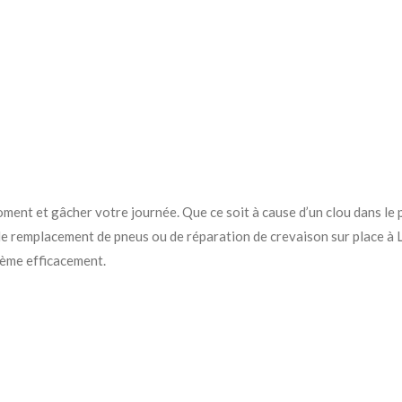
ment et gâcher votre journée. Que ce soit à cause d’un clou dans le p
de remplacement de pneus ou de réparation de crevaison sur place à 
lème efficacement.