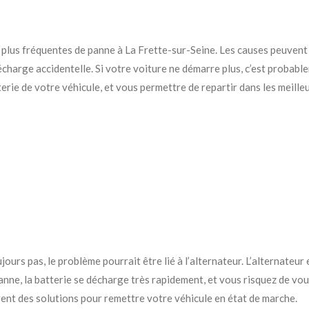
 plus fréquentes de panne à La Frette-sur-Seine. Les causes peuvent êt
charge accidentelle. Si votre voiture ne démarre plus, c’est probable
rie de votre véhicule, et vous permettre de repartir dans les meilleu
jours pas, le problème pourrait être lié à l’alternateur. L’alternateur
panne, la batterie se décharge très rapidement, et vous risquez de v
ent des solutions pour remettre votre véhicule en état de marche.