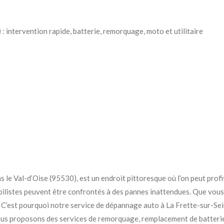
 intervention rapide, batterie, remorquage, moto et utilitaire
le Val-d’Oise (95530), est un endroit pittoresque où l’on peut profit
listes peuvent être confrontés à des pannes inattendues. Que vous 
 C’est pourquoi notre service de dépannage auto à La Frette-sur-Sei
ous proposons des services de remorquage, remplacement de batterie, 