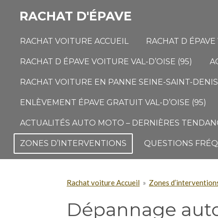
Passer
RACHAT D'ÉPAVE
au
contenu
RACHAT VOITURE ACCUEIL
RACHAT D ÉPAVE 
principal
RACHAT D ÉPAVE VOITURE VAL-D’OISE (95)
A
RACHAT VOITURE EN PANNE SEINE-SAINT-DENIS 
ENLÈVEMENT ÉPAVE GRATUIT VAL-D’OISE (95)
ACTUALITÉS AUTO MOTO – DERNIÈRES TENDANC
ZONES D’INTERVENTIONS
QUESTIONS FRÉ
Rachat voiture Accueil
»
Zones d’intervention
Dépannage auto 