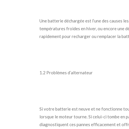
Une batterie déchargée est l’une des causes les
températures froides en hiver, ou encore une dé
rapidement pour recharger ou remplacer la batte
1.2 Problèmes d’alternateur
Si votre batterie est neuve et ne fonctionne tou
lorsque le moteur tourne. Si celui-ci tombe en 
diagnostiquent ces pannes efficacement et offr