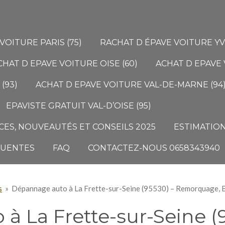
VOITURE PARIS (75)
RACHAT D ÉPAVE VOITURE YVE
CHAT D EPAVE VOITURE OISE (60)
ACHAT D EPAVE 
(93)
ACHAT D EPAVE VOITURE VAL-DE-MARNE (94
EPAVISTE GRATUIT VAL-D’OISE (95)
ES, NOUVEAUTÉS ET CONSEILS 2025
ESTIMATION
QUENTES
FAQ
CONTACTEZ-NOUS 0658343940
s
»
Dépannage auto à La Frette-sur-Seine (95530) – Remorquage, Ba
à La Frette-sur-Seine (