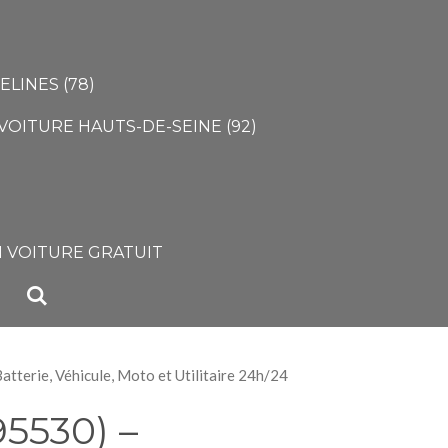
LINES (78)
VOITURE HAUTS-DE-SEINE (92)
)
 VOITURE GRATUIT
tterie, Véhicule, Moto et Utilitaire 24h/24
95530) –