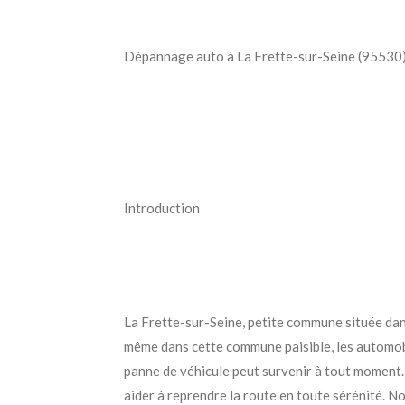
Dépannage auto à La Frette-sur-Seine (95530) :
Introduction
La Frette-sur-Seine, petite commune située dans 
même dans cette commune paisible, les automobi
panne de véhicule peut survenir à tout moment.
aider à reprendre la route en toute sérénité. N