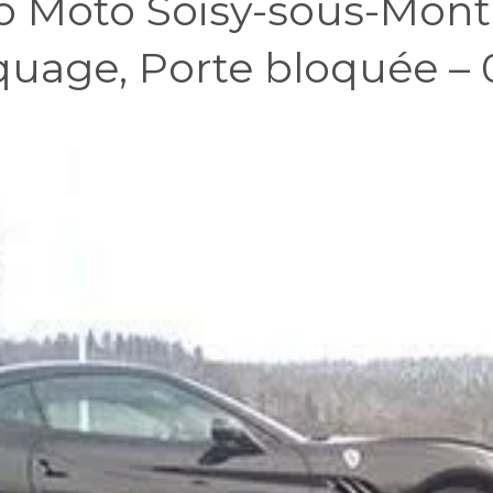
 Moto Soisy-sous-Mont
quage, Porte bloquée –