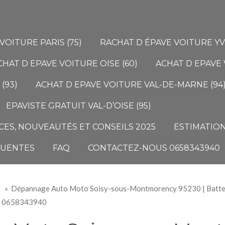
VOITURE PARIS (75)
RACHAT D ÉPAVE VOITURE YVE
CHAT D EPAVE VOITURE OISE (60)
ACHAT D EPAVE 
(93)
ACHAT D EPAVE VOITURE VAL-DE-MARNE (94
EPAVISTE GRATUIT VAL-D’OISE (95)
ES, NOUVEAUTÉS ET CONSEILS 2025
ESTIMATION
QUENTES
FAQ
CONTACTEZ-NOUS 0658343940
»
Dépannage Auto Moto Soisy-sous-Montmorency 95230 | Batter
0658343940