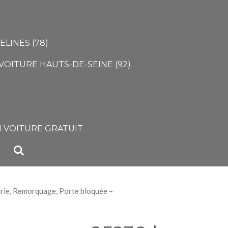
LINES (78)
VOITURE HAUTS-DE-SEINE (92)
)
 VOITURE GRATUIT
ie, Remorquage, Porte bloquée –