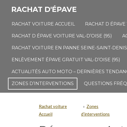
Passer
RACHAT D'ÉPAVE
au
contenu
RACHAT VOITURE ACCUEIL
RACHAT D ÉPAVE 
principal
RACHAT D ÉPAVE VOITURE VAL-D’OISE (95)
A
RACHAT VOITURE EN PANNE SEINE-SAINT-DENIS 
ENLÈVEMENT ÉPAVE GRATUIT VAL-D’OISE (95)
ACTUALITÉS AUTO MOTO – DERNIÈRES TENDANC
ZONES D’INTERVENTIONS
QUESTIONS FRÉ
Rachat voiture
»
Zones
Accueil
d’interventions