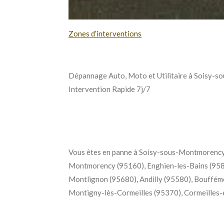
Zones d’interventions
Dépannage Auto, Moto et Utilitaire à Soisy-so
Intervention Rapide 7j/7
Vous êtes en panne à Soisy-sous-Montmorency 
Montmorency (95160), Enghien-les-Bains (9588
Montlignon (95680), Andilly (95580), Bouffém
Montigny-lès-Cormeilles (95370), Cormeilles-