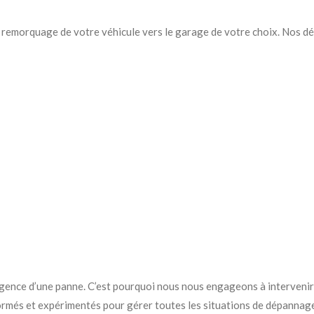
e remorquage de votre véhicule vers le garage de votre choix. Nos 
ence d’une panne. C’est pourquoi nous nous engageons à intervenir d
ormés et expérimentés pour gérer toutes les situations de dépannage