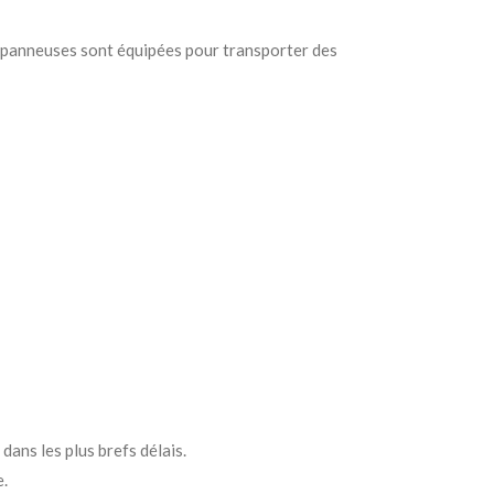
dépanneuses sont équipées pour transporter des
ans les plus brefs délais.
.