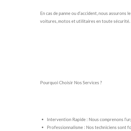
En cas de panne ou d’accident, nous assurons l
voitures, motos et utilitaires en toute sécurité.
Pourquoi Choisir Nos Services ?
Intervention Rapide : Nous comprenons l’urg
Professionnalisme : Nos techniciens sont f