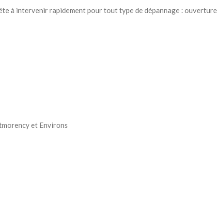
te à intervenir rapidement pour tout type de dépannage : ouverture de
tmorency et Environs