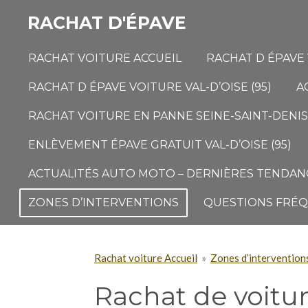
Passer
RACHAT D'ÉPAVE
au
contenu
RACHAT VOITURE ACCUEIL
RACHAT D ÉPAVE 
principal
RACHAT D ÉPAVE VOITURE VAL-D’OISE (95)
A
RACHAT VOITURE EN PANNE SEINE-SAINT-DENIS 
ENLÈVEMENT ÉPAVE GRATUIT VAL-D’OISE (95)
ACTUALITÉS AUTO MOTO – DERNIÈRES TENDANC
ZONES D’INTERVENTIONS
QUESTIONS FRÉ
Rachat voiture Accueil
»
Zones d’intervention
Rachat de voitu