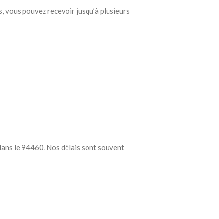
s, vous pouvez recevoir jusqu’à plusieurs
s dans le 94460. Nos délais sont souvent