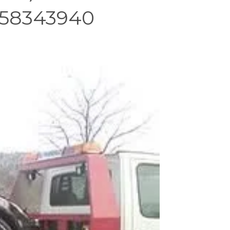
658343940