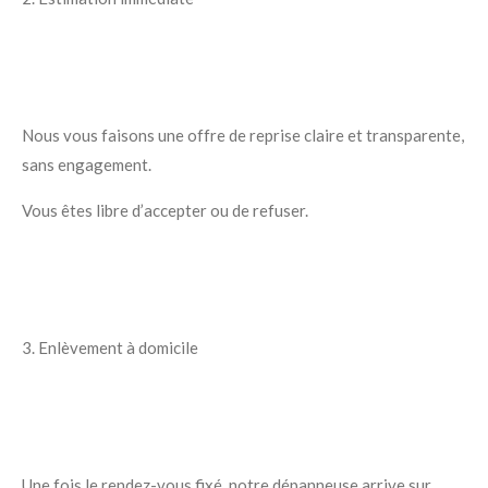
Nous vous faisons une offre de reprise claire et transparente,
sans engagement.
Vous êtes libre d’accepter ou de refuser.
3. Enlèvement à domicile
Une fois le rendez-vous fixé, notre dépanneuse arrive sur