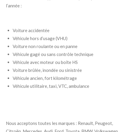
l’année :
Voiture accidentée
Véhicule hors d’usage (VHU)
Voiture non roulante ou en panne
Véhicule gagé ou sans contrôle technique
Véhicule avec moteur ou boîte HS
Voiture brûlée, inondée ou sinistrée
Véhicule ancien, fort kilométrage
Véhicule utilitaire, taxi, VTC, ambulance
Nous acceptons toutes les marques : Renault, Peugeot,
Citroën, Mercedes, Audi, Ford, Toyota, BMW, Volkswagen,