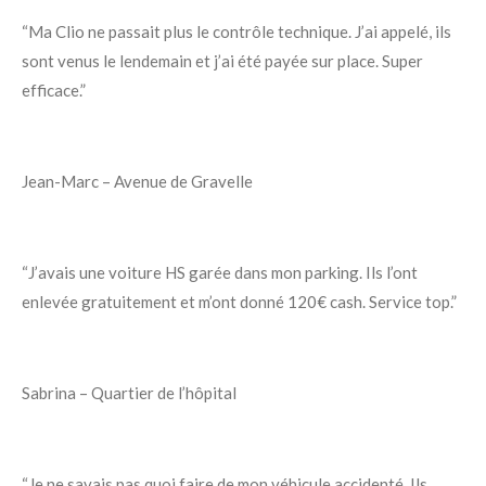
“Ma Clio ne passait plus le contrôle technique. J’ai appelé, ils
sont venus le lendemain et j’ai été payée sur place. Super
efficace.”
Jean-Marc – Avenue de Gravelle
“J’avais une voiture HS garée dans mon parking. Ils l’ont
enlevée gratuitement et m’ont donné 120€ cash. Service top.”
Sabrina – Quartier de l’hôpital
“Je ne savais pas quoi faire de mon véhicule accidenté. Ils