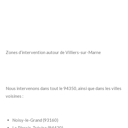
Zones d’intervention autour de Villiers-sur-Marne
Nous intervenons dans tout le 94350, ainsi que dans les villes
voisines :
Noisy-le-Grand (93160)
Le Plessis-Trévise (94420)