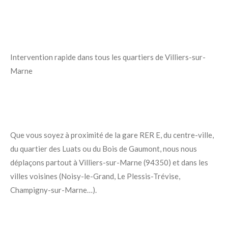
Intervention rapide dans tous les quartiers de Villiers-sur-
Marne
Que vous soyez à proximité de la gare RER E, du centre-ville,
du quartier des Luats ou du Bois de Gaumont, nous nous
déplaçons partout à Villiers-sur-Marne (94350) et dans les
villes voisines (Noisy-le-Grand, Le Plessis-Trévise,
Champigny-sur-Marne…).