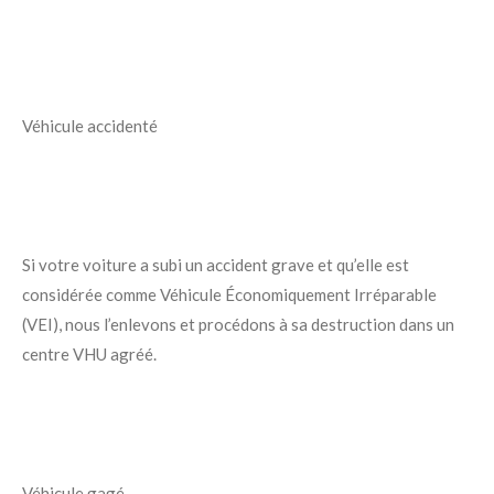
Véhicule accidenté
Si votre voiture a subi un accident grave et qu’elle est
considérée comme Véhicule Économiquement Irréparable
(VEI), nous l’enlevons et procédons à sa destruction dans un
centre VHU agréé.
Véhicule gagé