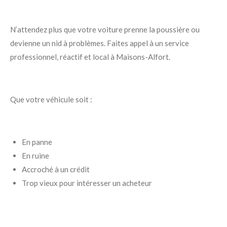
N’attendez plus que votre voiture prenne la poussière ou
devienne un nid à problèmes. Faites appel à un service
professionnel, réactif et local à Maisons-Alfort.
Que votre véhicule soit :
En panne
En ruine
Accroché à un crédit
Trop vieux pour intéresser un acheteur