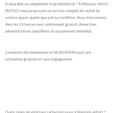
irréparable ou simplement trop kilométrée ? À Maisons-Alfort
(94700), nous proposons un service complet de rachat de
voiture épave, quelle que soit sa condition. Nous intervenons
dans les 24 heures avec enlèvement gratuit, démarches
administratives simplifiées, et un paiement immédiat.
Contactez dès maintenant le 0658343940 pour une
estimation gratuite et sans engagement.
Quels types de véhicules rachetons-nous à Maisons-Alfort ?