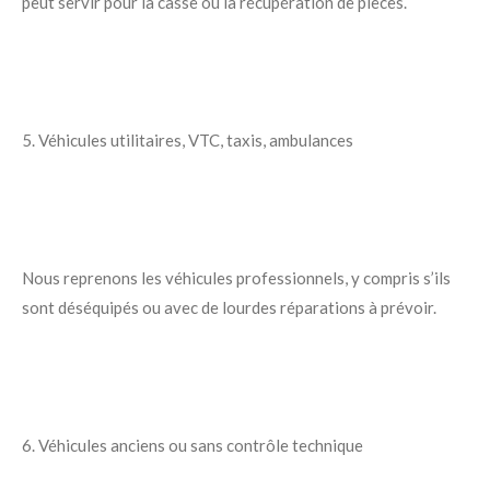
peut servir pour la casse ou la récupération de pièces.
5. Véhicules utilitaires, VTC, taxis, ambulances
Nous reprenons les véhicules professionnels, y compris s’ils
sont déséquipés ou avec de lourdes réparations à prévoir.
6. Véhicules anciens ou sans contrôle technique