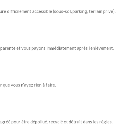
e difficilement accessible (sous-sol, parking, terrain privé).
sparente et vous payons immédiatement après l’enlèvement.
r que vous n’ayez rien à faire.
gréé pour être dépollué, recyclé et détruit dans les règles.