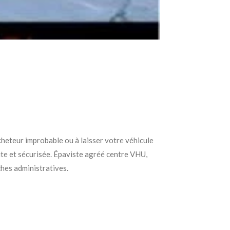
cheteur improbable ou à laisser votre véhicule
ite et sécurisée. Épaviste agréé centre VHU,
hes administratives.