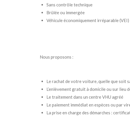
Sans contrôle technique
Brûlée ou immergée
Véhicule économiquement irréparable (VEI)
Nous proposons :
Le rachat de votre voiture, quelle que soit s
L’enlèvement gratuit à domicile ou sur lieu
Le traitement dans un centre VHU agréé
Le paiement immédiat en espèces ou par vi
La prise en charge des démarches : certifica