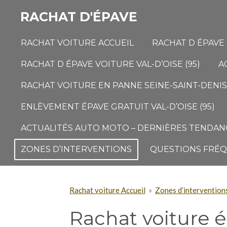
Passer
RACHAT D'ÉPAVE
au
contenu
RACHAT VOITURE ACCUEIL
RACHAT D ÉPAVE 
principal
RACHAT D ÉPAVE VOITURE VAL-D’OISE (95)
A
RACHAT VOITURE EN PANNE SEINE-SAINT-DENIS 
ENLÈVEMENT ÉPAVE GRATUIT VAL-D’OISE (95)
ACTUALITÉS AUTO MOTO – DERNIÈRES TENDANC
ZONES D’INTERVENTIONS
QUESTIONS FRÉ
Rachat voiture Accueil
»
Zones d’intervention
Rachat voiture 