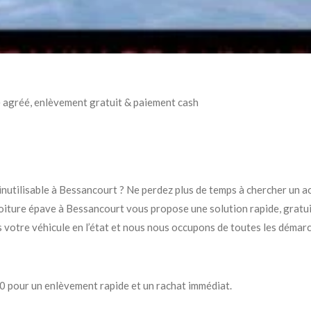
 agréé, enlèvement gratuit & paiement cash
nutilisable à Bessancourt ? Ne perdez plus de temps à chercher un a
voiture épave à Bessancourt vous propose une solution rapide, gratu
votre véhicule en l’état et nous nous occupons de toutes les démarc
 pour un enlèvement rapide et un rachat immédiat.