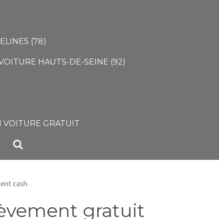
LINES (78)
VOITURE HAUTS-DE-SEINE (92)
)
 VOITURE GRATUIT
ment cash
èvement gratuit