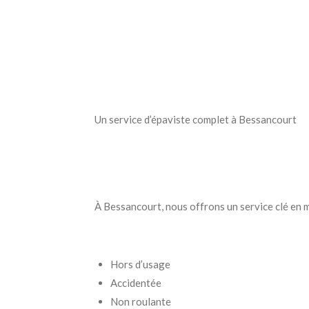
Un service d’épaviste complet à Bessancourt
À Bessancourt, nous offrons un service clé en ma
Hors d’usage
Accidentée
Non roulante