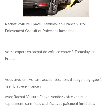
Rachat Voiture Épave Tremblay-en-France 93290 |
Enlèvement Gratuit et Paiement Immédiat
Votre expert en rachat de voiture épave à Tremblay-en-
France
Vous avez une
voiture accidentée
,
hors d’usage
ou
gagée
à
Tremblay-en-France
?
Avec
Rachat Voiture Épave
, vendez votre véhicule
rapidement, sans frais cachés, avec
paiement immédiat
.