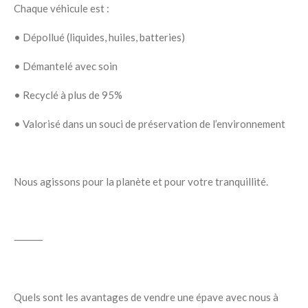
Chaque véhicule est :
•
Dépollué
(liquides, huiles, batteries)
•
Démantelé
avec soin
•
Recyclé
à plus de 95%
•
Valorisé
dans un souci de préservation de l’environnement
Nous agissons
pour la planète
et
pour votre tranquillité
.
⸻
Quels sont les avantages de vendre une épave avec nous à