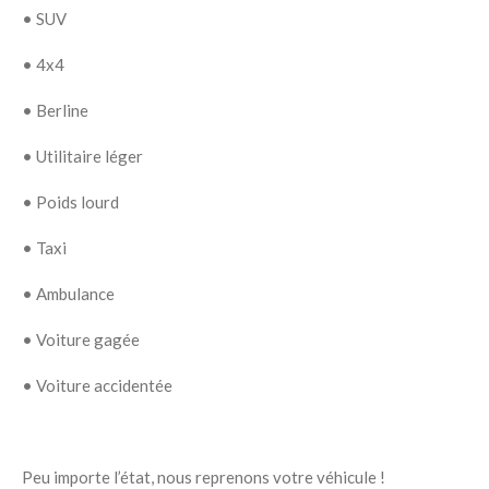
•
SUV
•
4x4
•
Berline
•
Utilitaire léger
•
Poids lourd
•
Taxi
•
Ambulance
•
Voiture gagée
•
Voiture accidentée
Peu importe l’état, nous reprenons votre véhicule !