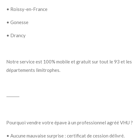
•
Roissy-en-France
•
Gonesse
•
Drancy
Notre service est
100% mobile
et
gratuit
sur tout le
93
et les
départements limitrophes.
⸻
Pourquoi vendre votre épave à un professionnel agréé VHU ?
•
Aucune mauvaise surprise
: certificat de cession délivré.