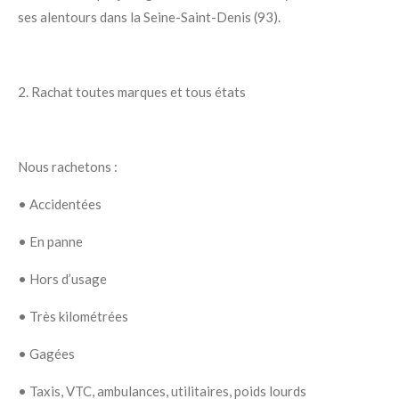
ses alentours dans la
Seine-Saint-Denis (93)
.
2. Rachat toutes marques et tous états
Nous rachetons :
•
Accidentées
•
En panne
•
Hors d’usage
•
Très kilométrées
•
Gagées
•
Taxis, VTC, ambulances, utilitaires, poids lourds