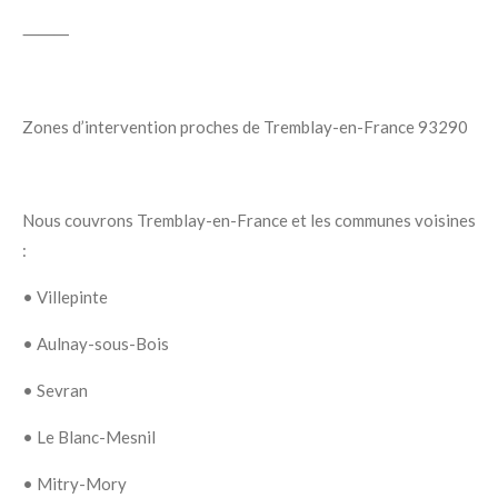
⸻
Zones d’intervention proches de Tremblay-en-France 93290
Nous couvrons
Tremblay-en-France
et les communes voisines
:
•
Villepinte
•
Aulnay-sous-Bois
•
Sevran
•
Le Blanc-Mesnil
•
Mitry-Mory