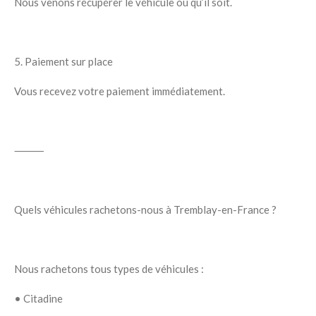
Nous venons récupérer le véhicule où qu’il soit.
5. Paiement sur place
Vous recevez votre paiement immédiatement.
⸻
Quels véhicules rachetons-nous à Tremblay-en-France ?
Nous rachetons tous types de véhicules :
•
Citadine