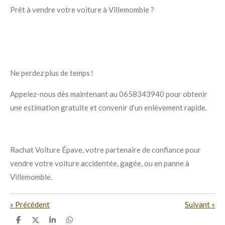
Prêt à vendre votre voiture à Villemomble ?
Ne perdez plus de temps !
Appelez-nous dès maintenant au 0658343940 pour obtenir
une estimation gratuite et convenir d’un enlèvement rapide.
Rachat Voiture Épave, votre partenaire de confiance pour
vendre votre voiture accidentée, gagée, ou en panne à
Villemomble.
«
Précédent
Suivant
»
P
P
P
P