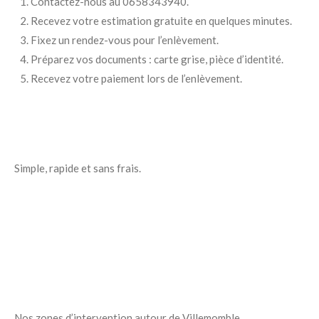
Contactez-nous au 0658343940.
Recevez votre estimation gratuite en quelques minutes.
Fixez un rendez-vous pour l’enlèvement.
Préparez vos documents : carte grise, pièce d’identité.
Recevez votre paiement lors de l’enlèvement.
Simple, rapide et sans frais.
Nos zones d’intervention autour de Villemomble