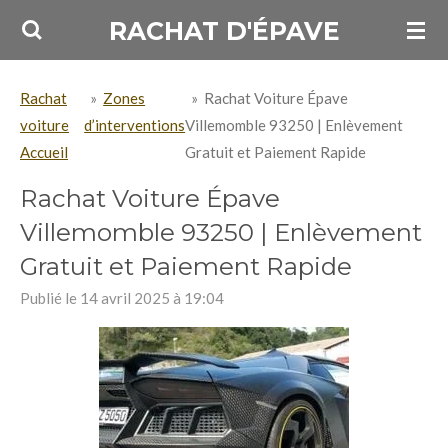
Passer
RACHAT D'ÉPAVE
au
contenu
Rachat
»
Zones
»
Rachat Voiture Épave
principal
voiture
d’interventions
Villemomble 93250 | Enlèvement
Accueil
Gratuit et Paiement Rapide
Rachat Voiture Épave
Villemomble 93250 | Enlèvement
Gratuit et Paiement Rapide
Publié le 14 avril 2025 à 19:04