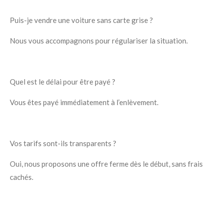
Puis-je vendre une voiture sans carte grise ?
Nous vous accompagnons pour régulariser la situation.
Quel est le délai pour être payé ?
Vous êtes payé immédiatement à l’enlèvement.
Vos tarifs sont-ils transparents ?
Oui, nous proposons une offre ferme dès le début, sans frais
cachés.