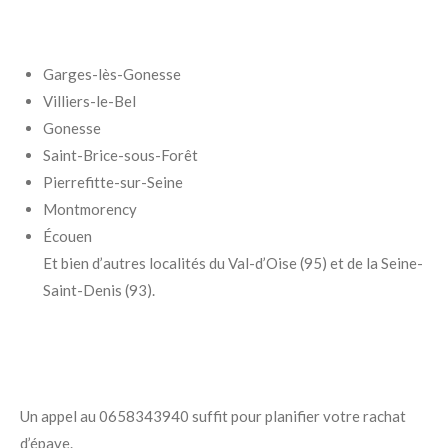
Garges-lès-Gonesse
Villiers-le-Bel
Gonesse
Saint-Brice-sous-Forêt
Pierrefitte-sur-Seine
Montmorency
Écouen
Et bien d’autres localités du Val-d’Oise (95) et de la Seine-
Saint-Denis (93).
Un appel au 0658343940 suffit pour planifier votre rachat
d’épave.