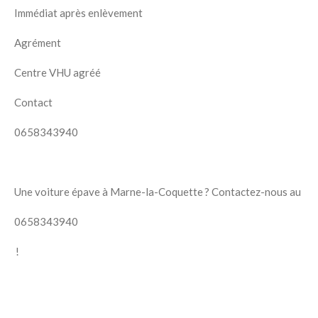
Immédiat après enlèvement
Agrément
Centre VHU agréé
Contact
0658343940
Une voiture épave à Marne-la-Coquette ? Contactez-nous au
0658343940
!