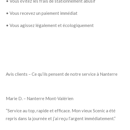
•
Vous évitez les frais de stationnement abusif
•
Vous recevez un paiement immédiat
•
Vous agissez légalement et écologiquement
Avis clients – Ce qu’ils pensent de notre service à Nanterre
Marie D. – Nanterre Mont-Valérien
“Service au top, rapide et efficace. Mon vieux Scenic a été
repris dans la journée et j’ai reçu l’argent immédiatement.”