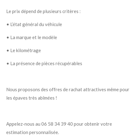
Le prix dépend de plusieurs critères :
•
L’état général du véhicule
•
La marque et le modèle
•
Le kilométrage
•
La présence de pièces récupérables
Nous proposons des offres de rachat attractives même pour
les épaves très abîmées !
Appelez-nous au 06 58 34 39 40 pour obtenir votre
estimation personnalisée.