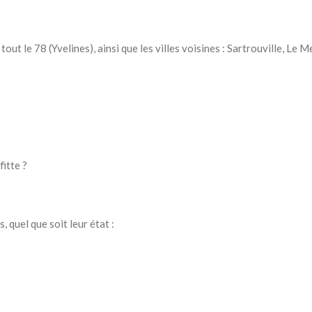
ut le 78 (Yvelines), ainsi que les villes voisines : Sartrouville, Le
itte ?
 quel que soit leur état :