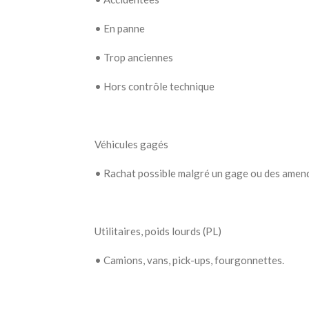
•
En panne
•
Trop anciennes
•
Hors contrôle technique
Véhicules gagés
•
Rachat possible malgré un gage ou des amen
Utilitaires, poids lourds (PL)
•
Camions, vans, pick-ups, fourgonnettes.