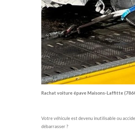
Rachat voiture épave Maisons-Laffitte (7860
Votre véhicule est devenu inutilisable ou accid
débarrasser ?