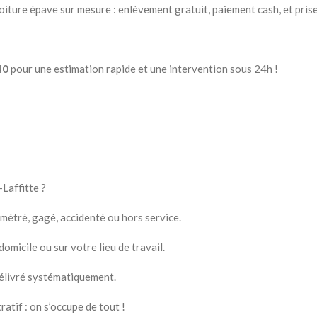
iture épave sur mesure : enlèvement gratuit, paiement cash, et prise
40
pour une estimation rapide et une intervention sous 24h !
Laffitte ?
métré, gagé, accidenté ou hors service.
micile ou sur votre lieu de travail.
délivré systématiquement.
atif : on s’occupe de tout !