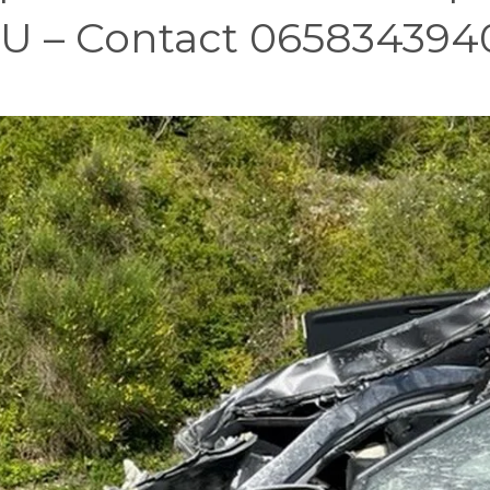
HU – Contact 065834394