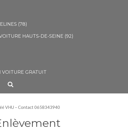
LINES (78)
VOITURE HAUTS-DE-SEINE (92)
)
 VOITURE GRATUIT
agréé VHU – Contact 0658343940
 Enlèvement