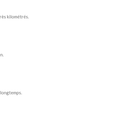
rès kilométrés.
n.
 longtemps.