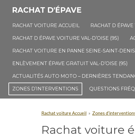
Passer
RACHAT D'ÉPAVE
au
contenu
RACHAT VOITURE ACCUEIL
RACHAT D ÉPAVE 
principal
RACHAT D ÉPAVE VOITURE VAL-D’OISE (95)
A
RACHAT VOITURE EN PANNE SEINE-SAINT-DENIS 
ENLÈVEMENT ÉPAVE GRATUIT VAL-D’OISE (95)
ACTUALITÉS AUTO MOTO – DERNIÈRES TENDANC
ZONES D’INTERVENTIONS
QUESTIONS FRÉ
Rachat voiture Accueil
»
Zones d’intervention
Rachat voiture é