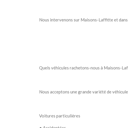
Nous intervenons sur Maisons-Laffitte et dans to
Quels véhicules rachetons-nous à Maisons-Laff
Nous acceptons une grande variété de véhicules,
Voitures particulières
•
Accidentées