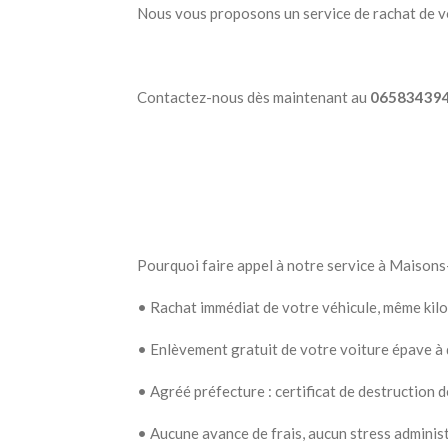
Nous vous proposons un service de rachat de vo
Contactez-nous dès maintenant au
06583439
Pourquoi faire appel à notre service à Maisons-
•
Rachat immédiat de votre véhicule, même kilo
•
Enlèvement gratuit de votre voiture épave à do
•
Agréé préfecture : certificat de destruction 
•
Aucune avance de frais, aucun stress administr